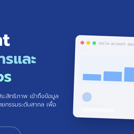
nt
smile-account-da
หารและ
จร
สิทธิภาพ เข้าถึงข้อมูล
ตยกรรมระดับสากล เพื่อ