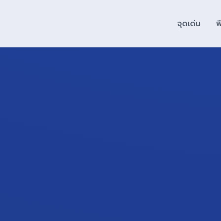
จุดเด่น
ฟ