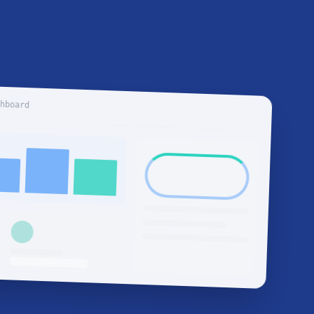
shboard